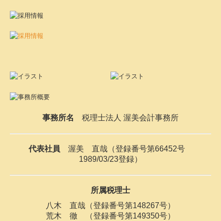
事務所名
税理士法人 渥美会計事務所
代表社員
渥美 直哉（登録番号第66452号
1989/03/23登録）
所属税理士
八木 直哉（登録番号第148267号）
荒木 徹 （登録番号第149350号）
所在地
〒436-0045 静岡県掛川市小鷹町36番地
電話番号
（0537）22-9155